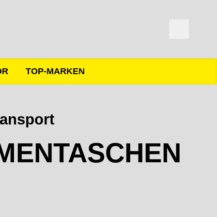
ÖR
TOP-MARKEN
ansport
MENTASCHEN