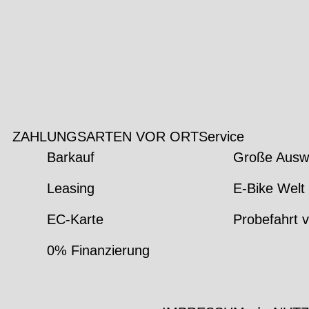
ZAHLUNGSARTEN VOR ORT
Service
Barkauf
Große Ausw
Leasing
E-Bike Welt 
EC-Karte
Probefahrt v
0% Finanzierung