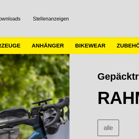
ownloads
Stellenanzeigen
RZEUGE
ANHÄNGER
BIKEWEAR
ZUBEH
Gepäcktr
RAH
alle