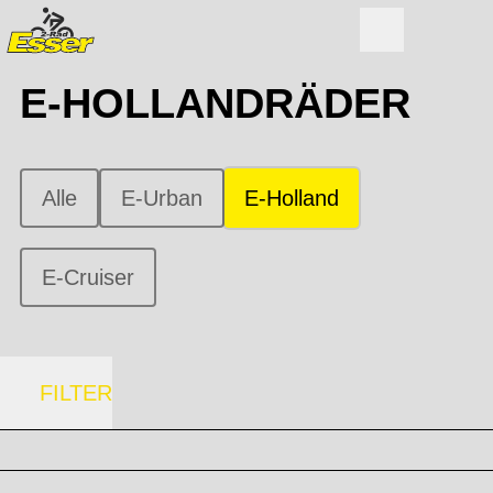
E-HOLLANDRÄDER
Alle
E-Urban
E-Holland
E-Cruiser
FILTER