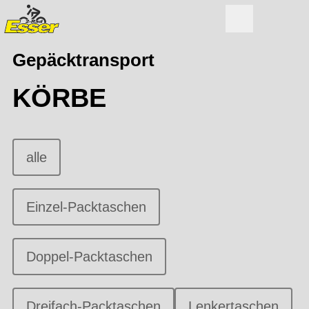
Gepäcktransport
KÖRBE
alle
Einzel-Packtaschen
Doppel-Packtaschen
Dreifach-Packtaschen
Lenkertaschen