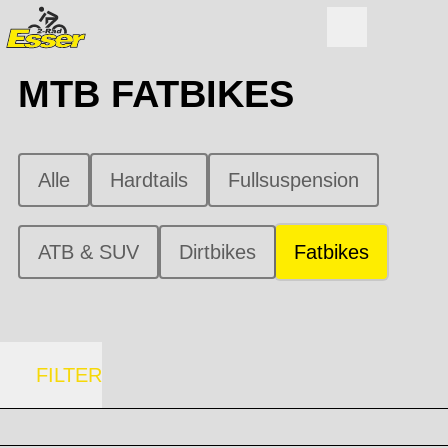
MTB FATBIKES
Alle
Hardtails
Fullsuspension
ATB & SUV
Dirtbikes
Fatbikes
FILTER