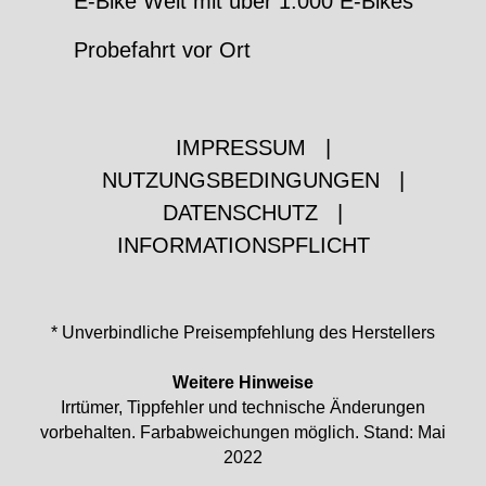
E-Bike Welt mit über 1.000 E-Bikes
Probefahrt vor Ort
IMPRESSUM
|
NUTZUNGSBEDINGUNGEN
|
DATENSCHUTZ
|
INFORMATIONSPFLICHT
* Unverbindliche Preisempfehlung des Herstellers
Weitere Hinweise
Irrtümer, Tippfehler und technische Änderungen
vorbehalten. Farbabweichungen möglich. Stand: Mai
2022