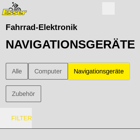
Fahrrad-Elektronik
NAVIGATIONSGERÄTE
Alle
Computer
Navigationsgeräte
Zubehör
FILTER