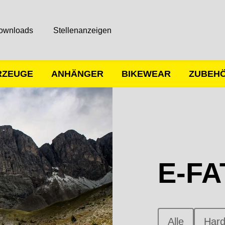
ownloads
Stellenanzeigen
RZEUGE
ANHÄNGER
BIKEWEAR
ZUBEH
E-FA
Alle
Hard