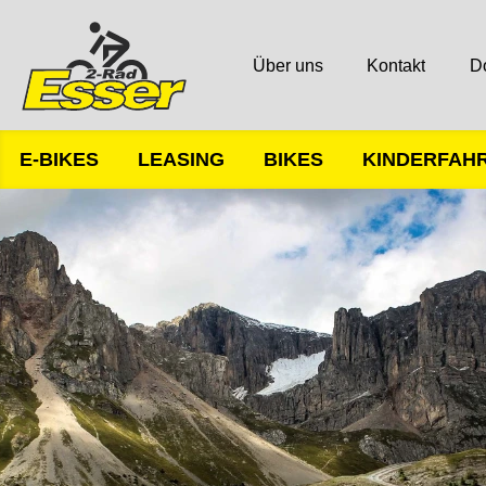
Über uns
Kontakt
D
E-BIKES
LEASING
BIKES
KINDERFAH