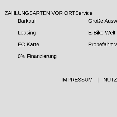
ZAHLUNGSARTEN VOR ORT
Service
Barkauf
Große Ausw
Leasing
E-Bike Welt 
EC-Karte
Probefahrt v
0% Finanzierung
IMPRESSUM
|
NUT