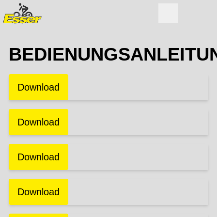
BEDIENUNGSANLEITU
Download
Download
Download
Download