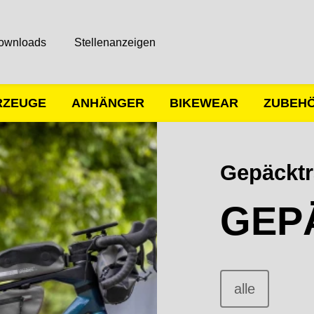
ownloads
Stellenanzeigen
RZEUGE
ANHÄNGER
BIKEWEAR
ZUBEH
Gepäcktr
GEP
alle