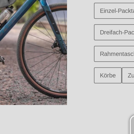
Einzel-Pack
Dreifach-Pa
Rahmentasc
Körbe
Z