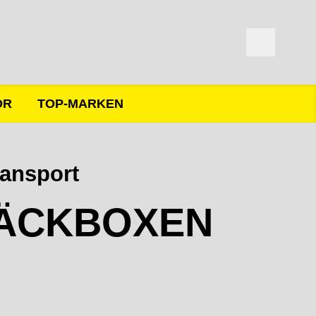
ÖR
TOP-MARKEN
ansport
ÄCKBOXEN