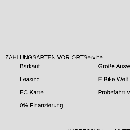
ZAHLUNGSARTEN VOR ORT
Service
Barkauf
Große Ausw
Leasing
E-Bike Welt 
EC-Karte
Probefahrt v
0% Finanzierung