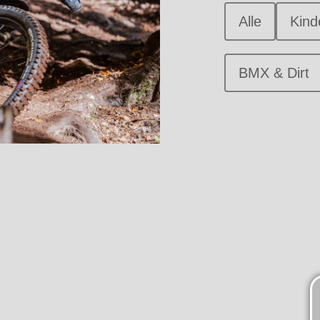
Alle
Kind
BMX & Dirt