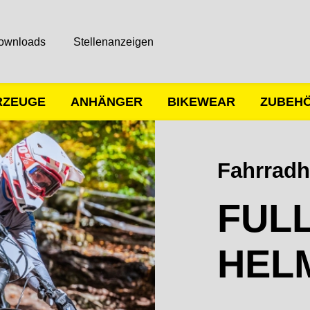
ownloads
Stellenanzeigen
RZEUGE
ANHÄNGER
BIKEWEAR
ZUBEH
Fahrrad
FUL
HEL