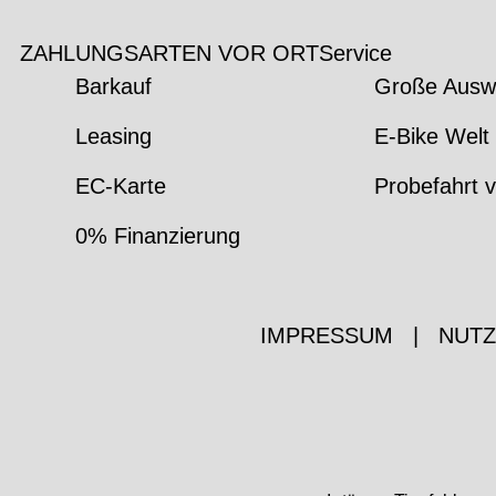
ZAHLUNGSARTEN VOR ORT
Service
Barkauf
Große Ausw
Leasing
E-Bike Welt 
EC-Karte
Probefahrt v
0% Finanzierung
IMPRESSUM
|
NUT