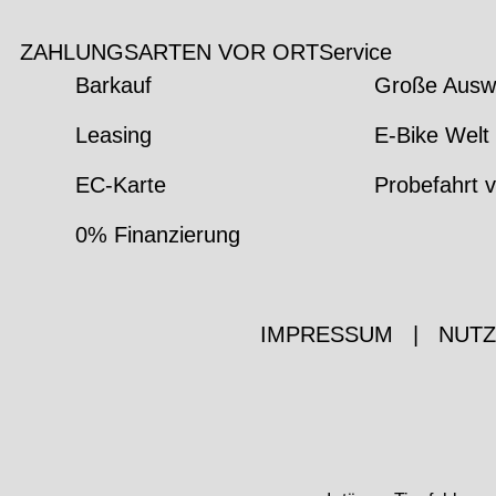
ZAHLUNGSARTEN VOR ORT
Service
Barkauf
Große Ausw
Leasing
E-Bike Welt 
EC-Karte
Probefahrt v
0% Finanzierung
IMPRESSUM
|
NUT