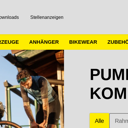
ownloads
Stellenanzeigen
RZEUGE
ANHÄNGER
BIKEWEAR
ZUBEH
PUM
KOM
Alle
Rah