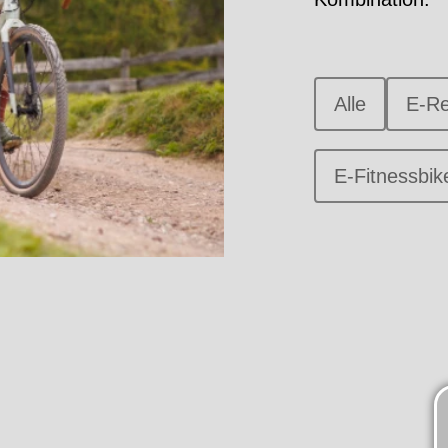
Alle
E-Re
E-Fitnessbik