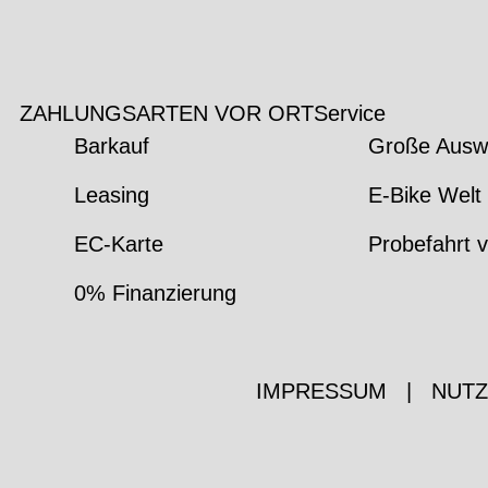
ZAHLUNGSARTEN VOR ORT
Service
Barkauf
Große Ausw
Leasing
E-Bike Welt 
EC-Karte
Probefahrt v
0% Finanzierung
IMPRESSUM
|
NUT