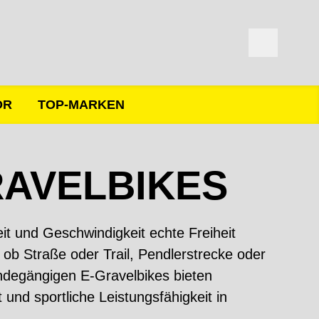
ÖR
TOP-MARKEN
RAVELBIKES
eit und Geschwindigkeit echte Freiheit
 ob Straße oder Trail, Pendlerstrecke oder
ändegängigen E-Gravelbikes bieten
und sportliche Leistungsfähigkeit in