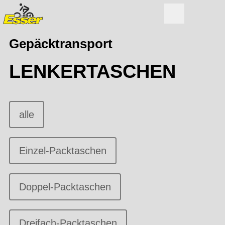
Gepäcktransport
LENKERTASCHEN
alle
Einzel-Packtaschen
Doppel-Packtaschen
Dreifach-Packtaschen