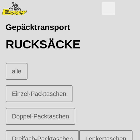
Gepäcktransport
RUCKSÄCKE
alle
Einzel-Packtaschen
Doppel-Packtaschen
Dreifach-Packtaschen
Lenkertaschen