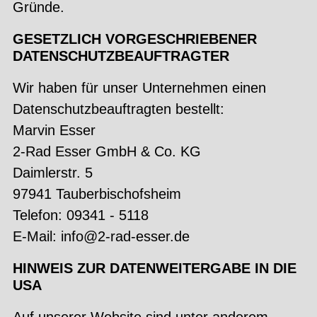
Gründe.
GESETZLICH VORGESCHRIEBENER
DATENSCHUTZBEAUFTRAGTER
Wir haben für unser Unternehmen einen
Datenschutzbeauftragten bestellt:
Marvin Esser
2-Rad Esser GmbH & Co. KG
Daimlerstr. 5
97941 Tauberbischofsheim
Telefon: 09341 - 5118
E-Mail: info@2-rad-esser.de
HINWEIS ZUR DATENWEITERGABE IN DIE
USA
Auf unserer Website sind unter anderem