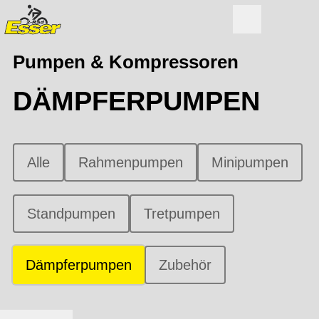
Pumpen & Kompressoren
DÄMPFERPUMPEN
Alle
Rahmenpumpen
Minipumpen
Standpumpen
Tretpumpen
Dämpferpumpen
Zubehör