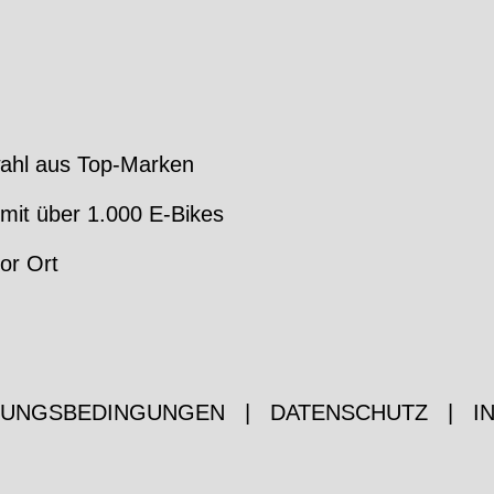
ahl aus Top-Marken
mit über 1.000 E-Bikes
or Ort
ZUNGSBEDINGUNGEN
|
DATENSCHUTZ
|
I