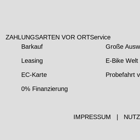
ZAHLUNGSARTEN VOR ORT
Service
Barkauf
Große Ausw
Leasing
E-Bike Welt 
EC-Karte
Probefahrt v
0% Finanzierung
IMPRESSUM
|
NUT