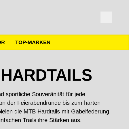
ÖR
TOP-MARKEN
 HARDTAILS
und sportliche Souveränität für jede
on der Feierabendrunde bis zum harten
ielen die MTB Hardtails mit Gabelfederung
infachen Trails ihre Stärken aus.