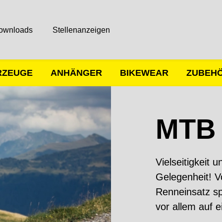
ownloads
Stellenanzeigen
RZEUGE
ANHÄNGER
BIKEWEAR
ZUBEH
MTB
Vielseitigkeit 
Gelegenheit! V
Renneinsatz sp
vor allem auf e