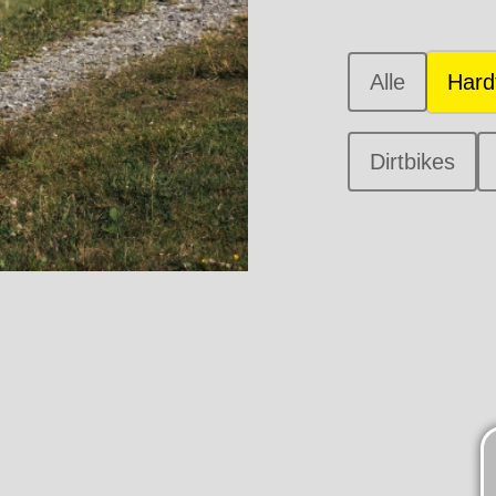
Alle
Hardt
Dirtbikes