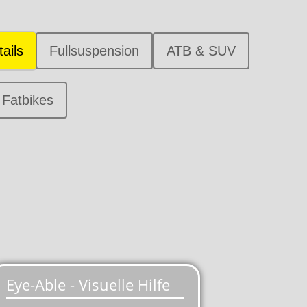
ails
Fullsuspension
ATB & SUV
Fatbikes