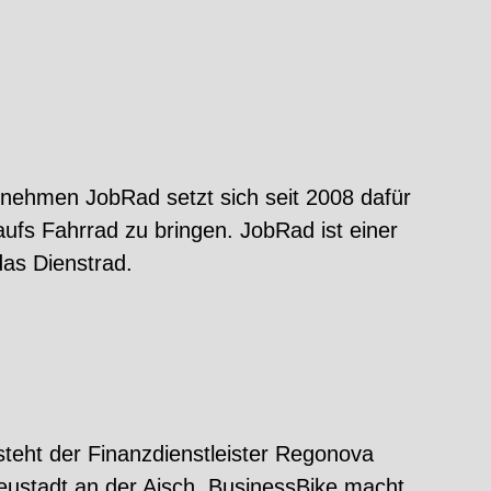
nehmen JobRad setzt sich seit 2008 dafür
fs Fahrrad zu bringen. JobRad ist einer
das Dienstrad.
steht der Finanzdienstleister Regonova
eustadt an der Aisch. BusinessBike macht