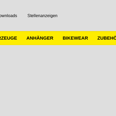
ownloads
Stellenanzeigen
RZEUGE
ANHÄNGER
BIKEWEAR
ZUBEH