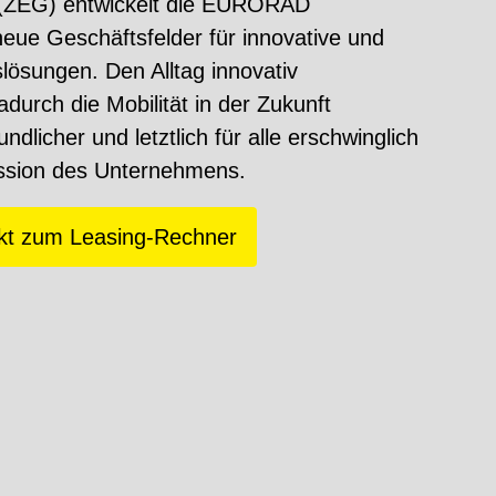
ZEG) entwickelt die
EURORAD
ue Geschäftsfelder für innovative und
tslösungen.
Den Alltag innovativ
durch die Mobilität in der Zukunft
ndlicher und letztlich für alle erschwinglich
ission des Unternehmens.
ekt zum Leasing-Rechner