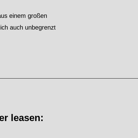
 aus einem großen
lich auch unbegrenzt
er leasen: