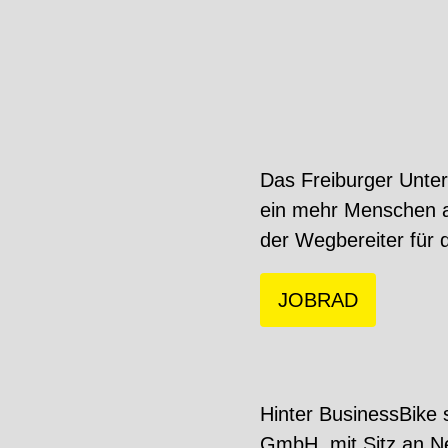
Das Freiburger Unter
ein mehr Menschen au
der Wegbereiter für 
JOBRAD
Hinter BusinessBike 
GmbH, mit Sitz an N