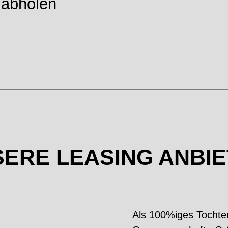
 abholen
ERE LEASING ANBI
Als 100%iges Tochte