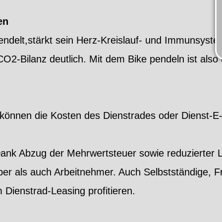
en
endelt,stärkt sein Herz-Kreislauf- und Immunsys
CO2-Bilanz deutlich. Mit dem Bike pendeln ist also 
, können die Kosten des Dienstrades oder Dienst-E
Dank Abzug der Mehrwertsteuer sowie reduzierter 
r als auch Arbeitnehmer. Auch Selbstständige, Fr
Dienstrad-Leasing profitieren.