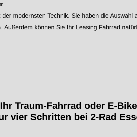
er
it der modernsten Technik. Sie haben die Auswahl
m. Außerdem können Sie Ihr Leasing Fahrrad natür
Ihr Traum-Fahrrad oder E-Bike
nur vier Schritten bei 2-Rad Ess