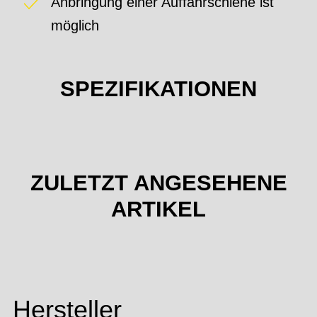
Anbringung einer Auffahrschiene ist
möglich
SPEZIFIKATIONEN
ZULETZT ANGESEHENE
ARTIKEL
Hersteller