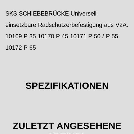
SKS SCHIEBEBRÜCKE Universell
einsetzbare Radschützerbefestigung aus V2A.
10169 P 35 10170 P 45 10171 P 50 / P 55
10172 P 65
SPEZIFIKATIONEN
ZULETZT ANGESEHENE