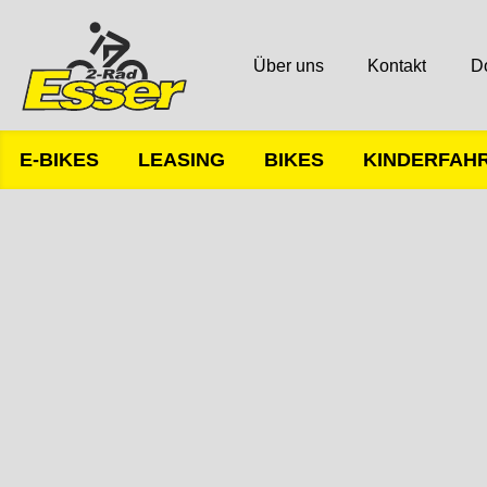
Über uns
Kontakt
D
E-BIKES
LEASING
BIKES
KINDERFAH