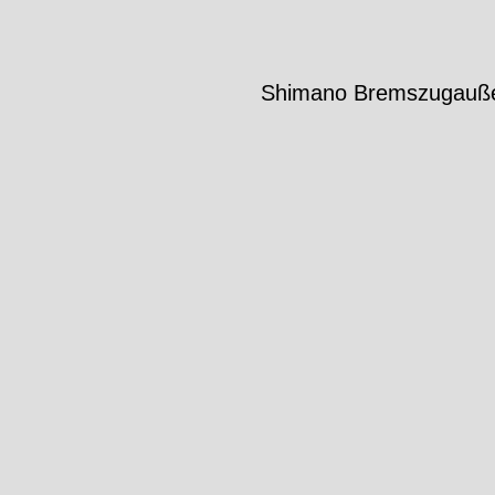
Shimano Bremszugaußeb