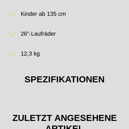
Kinder ab 135 cm
26”-Laufräder
12,3 kg
SPEZIFIKATIONEN
ZULETZT ANGESEHENE
ARTIKEL