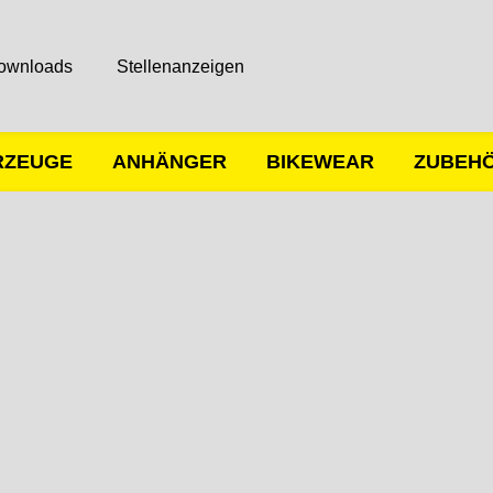
ownloads
Stellenanzeigen
RZEUGE
ANHÄNGER
BIKEWEAR
ZUBEH