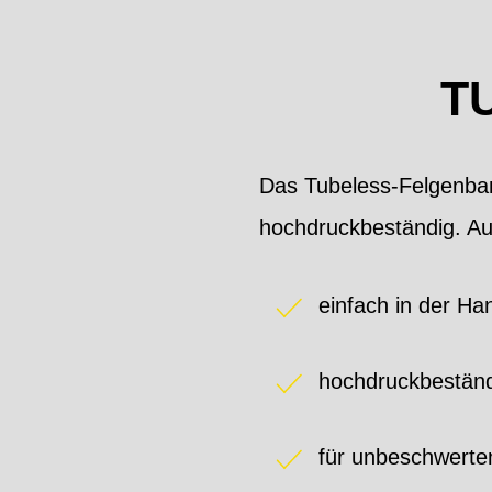
T
Das Tubeless-Felgenband
hochdruckbeständig. Au
einfach in der H
hochdruckbestän
für unbeschwerte