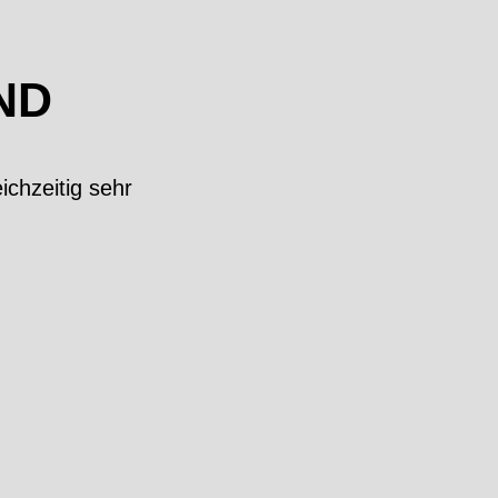
ND
chzeitig sehr