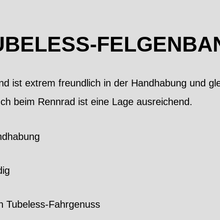
UBELESS-FELGENBA
 ist extrem freundlich in der Handhabung und glei
ch beim Rennrad ist eine Lage ausreichend.
andhabung
dig
n Tubeless-Fahrgenuss