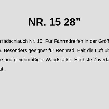
NR. 15 28”
radschlauch Nr. 15. Für Fahrradreifen in der Größ
Besonders geeignet für Rennrad. Hält die Luft übe
e und gleichmäßiger Wandstärke. Höchste Zuverläs
at.