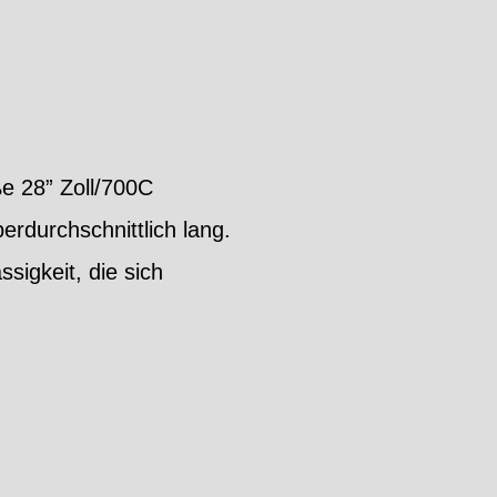
e 28” Zoll/700C
rdurchschnittlich lang.
sigkeit, die sich