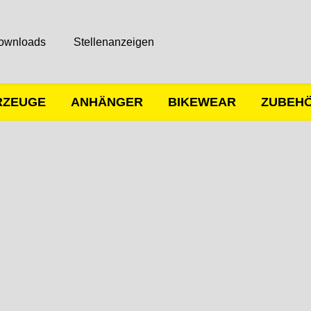
ownloads
Stellenanzeigen
RZEUGE
ANHÄNGER
BIKEWEAR
ZUBEH