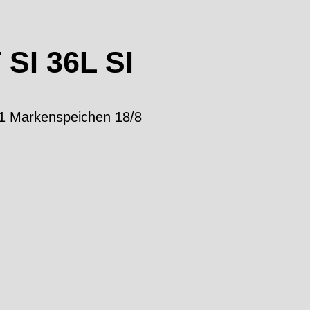
SI 36L SI
1 Markenspeichen 18/8