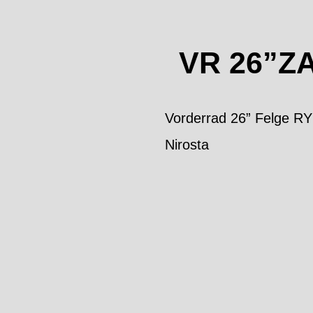
VR 26”ZA
Vorderrad 26” Felge R
Nirosta