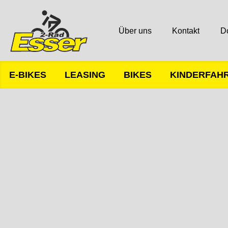
Über uns
Kontakt
D
E-BIKES
LEASING
BIKES
KINDERFAH