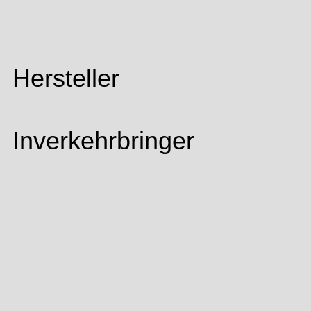
Hersteller
Inverkehrbringer