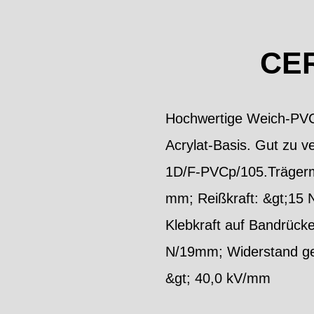
CE
Hochwertige Weich-PVC-
Acrylat-Basis. Gut zu 
1D/F-PVCp/105.Trägermat
mm; Reißkraft: &gt;15 
Klebkraft auf Bandrücke
N/19mm; Widerstand geg
&gt; 40,0 kV/mm