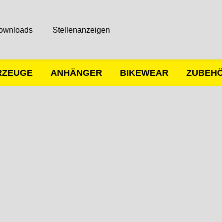
ownloads
Stellenanzeigen
RZEUGE
ANHÄNGER
BIKEWEAR
ZUBEH