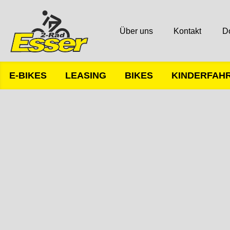
Über uns
Kontakt
D
E-BIKES
LEASING
BIKES
KINDERFAH