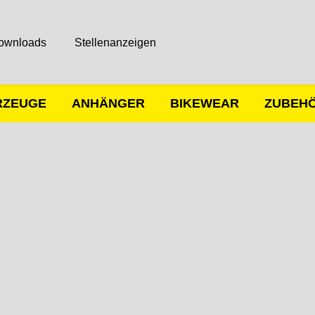
ownloads
Stellenanzeigen
RZEUGE
ANHÄNGER
BIKEWEAR
ZUBEH