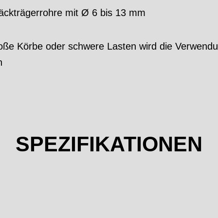
äckträgerrohre mit Ø 6 bis 13 mm
oße Körbe oder schwere Lasten wird die Verwendu
n
SPEZIFIKATIONEN