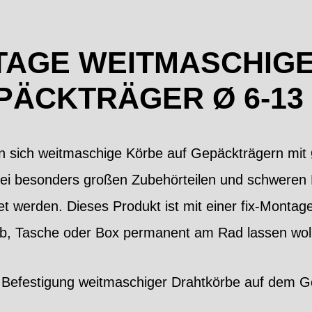
AGE WEITMASCHIG
PÄCKTRÄGER Ø 6-13
en sich weitmaschige Körbe auf Gepäckträgern m
Bei besonders großen Zubehörteilen und schweren L
t werden. Dieses Produkt ist mit einer fix-Montag
orb, Tasche oder Box permanent am Rad lassen wol
Befestigung weitmaschiger Drahtkörbe auf dem G