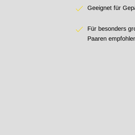
Geeignet für Gep
Für besonders gr
Paaren empfohle