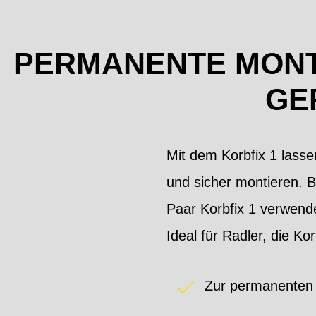
PERMANENTE MONT
GE
Mit dem Korbfix 1 lass
und sicher montieren. 
Paar Korbfix 1 verwende
Ideal für Radler, die K
Zur permanenten 