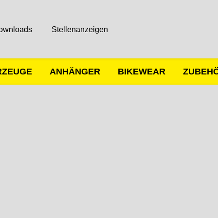
ownloads
Stellenanzeigen
RZEUGE
ANHÄNGER
BIKEWEAR
ZUBEH