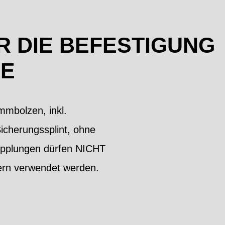
 DIE BEFESTIGUNG
ZE
mmbolzen, inkl.
cherungssplint, ohne
upplungen dürfen NICHT
dern verwendet werden.