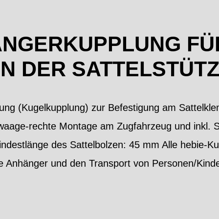
ÄNGERKUPPLUNG FÜR
N DER SATTELSTÜT
ng (Kugelkupplung) zur Befestigung am Sattelkle
aage-rechte Montage am Zugfahrzeug und inkl. Si
ndestlänge des Sattelbolzen: 45 mm Alle hebie-K
rige Anhänger und den Transport von Personen/Kin