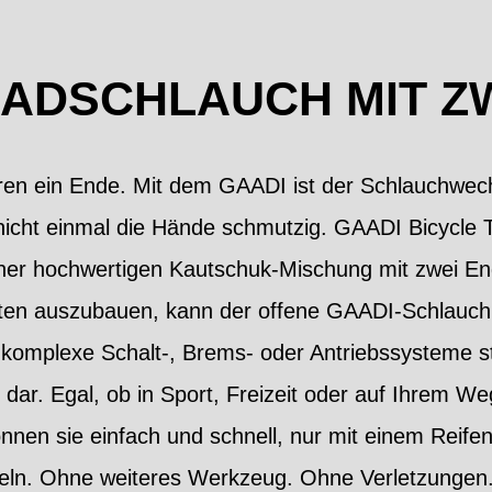
ADSCHLAUCH MIT ZW
en ein Ende. Mit dem GAADI ist der Schlauchwechs
icht einmal die Hände schmutzig. GAADI Bicycle T
iner hochwertigen Kautschuk-Mischung mit zwei E
ten auszubauen, kann der offene GAADI-Schlauch 
komplexe Schalt-, Brems- oder Antriebssysteme st
dar. Egal, ob in Sport, Freizeit oder auf Ihrem Weg
önnen sie einfach und schnell, nur mit einem Reif
eln. Ohne weiteres Werkzeug. Ohne Verletzungen