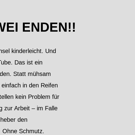
EI ENDEN!!
el kinderleicht. Und
ube. Das ist ein
nden. Statt mühsam
einfach in den Reifen
ellen kein Problem für
 zur Arbeit – im Falle
enheber den
. Ohne Schmutz.