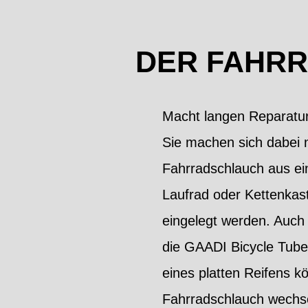
DER FAHRR
Macht langen Reparatur
Sie machen sich dabei n
Fahrradschlauch aus e
Laufrad oder Kettenkas
eingelegt werden. Auch 
die GAADI Bicycle Tube 
eines platten Reifens k
Fahrradschlauch wechs