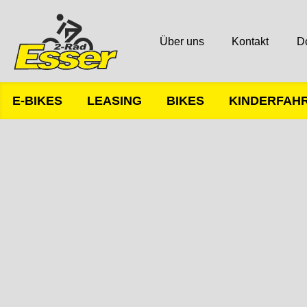
Über uns
Kontakt
D
E-BIKES
LEASING
BIKES
KINDERFAH