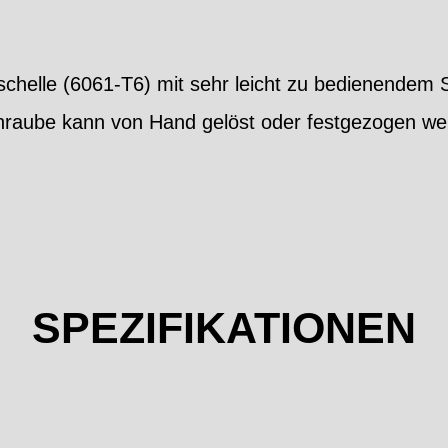
chelle (6061-T6) mit sehr leicht zu bedienende
chraube kann von Hand gelöst oder festgezogen we
SPEZIFIKATIONEN