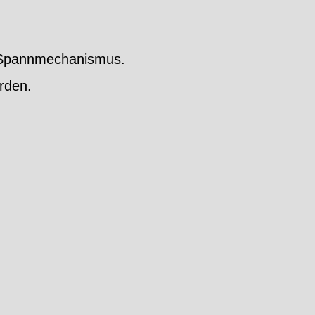
m Spannmechanismus.
rden.