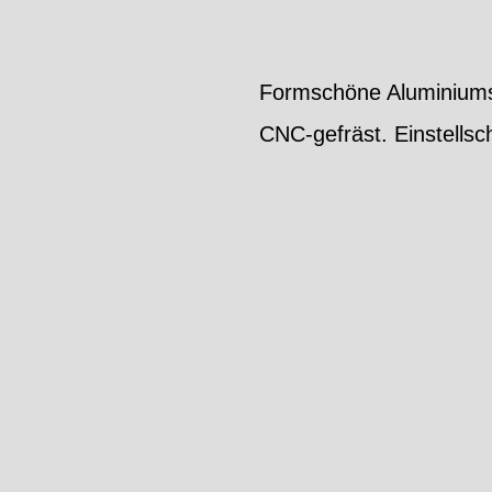
Formschöne Aluminiums
CNC-gefräst. Einstells