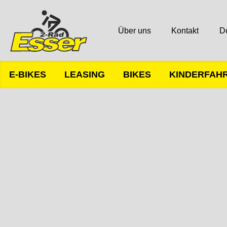
Über uns
Kontakt
D
E-BIKES
LEASING
BIKES
KINDERFAH