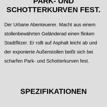
RK- UND SC
HOTTERKURVEN FEST.
Der Urbane Abenteuerer. Macht aus einem
stollenbewährten Geländerad einen flinken
Stadtflitzer. Er rollt auf Asphalt leicht ab und
der exponierte Außenstollen beißt sich bei
scharfen Park- und Schotterkurven fest.
SPEZIFIKATIONEN