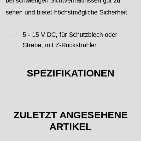
bei schwierigen Sichtverhältnissen gut zu
sehen und bietet höchstmögliche Sicherheit.
5 - 15 V DC, für Schutzblech oder
Strebe, mit Z-Rückstrahler
SPEZIFIKATIONEN
ZULETZT ANGESEHENE
ARTIKEL