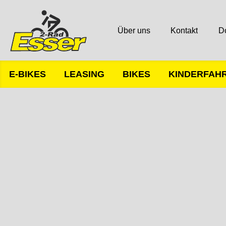
Über uns
Kontakt
D
E-BIKES
LEASING
BIKES
KINDERFAH