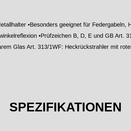
Metallhalter •Besonders geeignet für Federgabeln, 
nkelreflexion •Prüfzeichen B, D, E und GB Art. 
larem Glas Art. 313/1WF: Heckrückstrahler mit rot
SPEZIFIKATIONEN