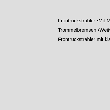
Frontrückstrahler •Mit 
Trommelbremsen •Weitwi
Frontrückstrahler mit k