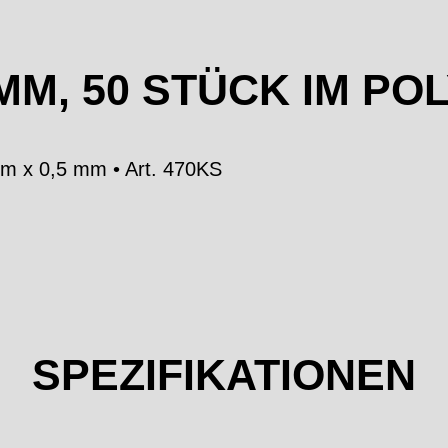
5 MM, 50 STÜCK IM P
mm x 0,5 mm • Art. 470KS
SPEZIFIKATIONEN