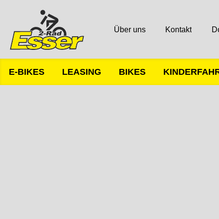
Über uns
Kontakt
D
E-BIKES
LEASING
BIKES
KINDERFAH