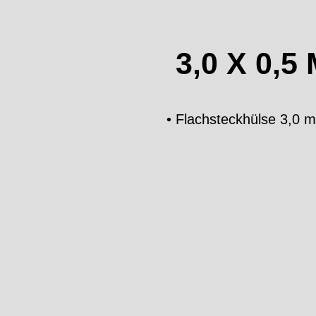
3,0 X 0,
• Flachsteckhülse 3,0 