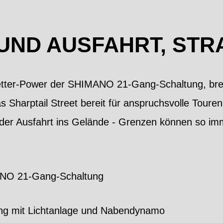
UND AUSFAHRT, ST
letter-Power der SHIMANO 21-Gang-Schaltung, breit
 Sharptail Street bereit für anspruchsvolle Tour
oder Ausfahrt ins Gelände - Grenzen können so imm
ANO 21-Gang-Schaltung
ng mit Lichtanlage und Nabendynamo