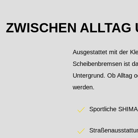
ZWISCHEN ALLTAG 
Ausgestattet mit der K
Scheibenbremsen ist das
Untergrund. Ob Alltag 
werden.
Sportliche SHIM
Straßenausstattu