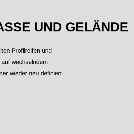
RASSE UND GELÄNDE
en Profilreifen und
en auf wechselndem
er wieder neu definiert