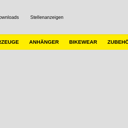
ownloads
Stellenanzeigen
RZEUGE
ANHÄNGER
BIKEWEAR
ZUBEH