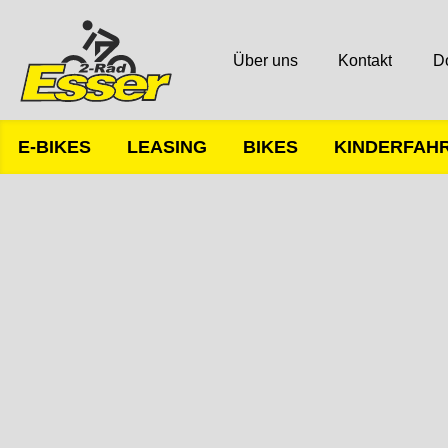
Über uns
Kontakt
D
E-BIKES
LEASING
BIKES
KINDERFAH