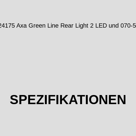
0-24175 Axa Green Line Rear Light 2 LED und 070-
SPEZIFIKATIONEN