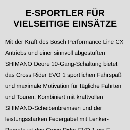
E-SPORTLER FÜR
VIELSEITIGE EINSÄTZE
Mit der Kraft des Bosch Performance Line CX
Antriebs und einer sinnvoll abgestuften
SHIMANO Deore 10-Gang-Schaltung bietet
das Cross Rider EVO 1 sportlichen Fahrspaß
und maximale Motivation für tägliche Fahrten
und Touren. Kombiniert mit kraftvollen
SHIMANO-Scheibenbremsen und der
leistungsstarken Federgabel mit Lenker-
Remote ist das Cross Rider EVO 1 ein E-