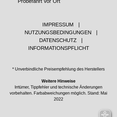
Probefahrt vor Ort
IMPRESSUM
|
NUTZUNGSBEDINGUNGEN
|
DATENSCHUTZ
|
INFORMATIONSPFLICHT
* Unverbindliche Preisempfehlung des Herstellers
Weitere Hinweise
Irrtümer, Tippfehler und technische Änderungen
vorbehalten. Farbabweichungen möglich. Stand: Mai
2022