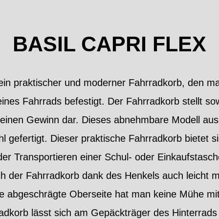
BASIL CAPRI FLEX
t ein praktischer und moderner Fahrradkorb, den 
ines Fahrrads befestigt. Der Fahrradkorb stellt so
einen Gewinn dar. Dieses abnehmbare Modell aus de
gefertigt. Dieser praktische Fahrradkorb bietet si
er Transportieren einer Schul- oder Einkaufstasch
ch der Fahrradkorb dank des Henkels auch leicht mi
ie abgeschrägte Oberseite hat man keine Mühe mi
adkorb lässt sich am Gepäckträger des Hinterrads m