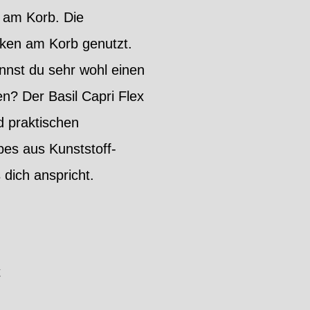
g am Korb. Die
aken am Korb genutzt.
nnst du sehr wohl einen
n? Der Basil Capri Flex
d praktischen
bes aus Kunststoff-
 dich anspricht.
t