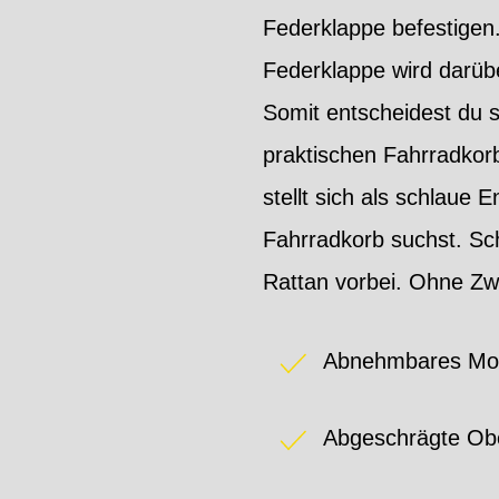
Federklappe befestigen.
Federklappe wird darübe
Somit entscheidest du s
praktischen Fahrradkor
stellt sich als schlaue
Fahrradkorb suchst. Sc
Rattan vorbei. Ohne Zwe
Abnehmbares Mod
Abgeschrägte Obe