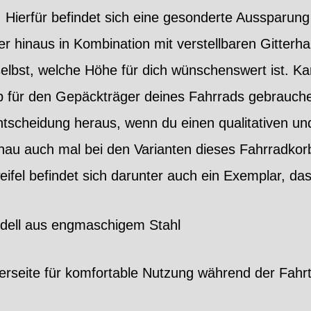
 Hierfür befindet sich eine gesonderte Aussparun
r hinaus in Kombination mit verstellbaren Gitterh
elbst, welche Höhe für dich wünschenswert ist. Ka
b für den Gepäckträger deines Fahrrads gebrauche
 Entscheidung heraus, wenn du einen qualitativen un
hau auch mal bei den Varianten dieses Fahrradkor
ifel befindet sich darunter auch ein Exemplar, das
ell aus engmaschigem Stahl
rseite für komfortable Nutzung während der Fahr