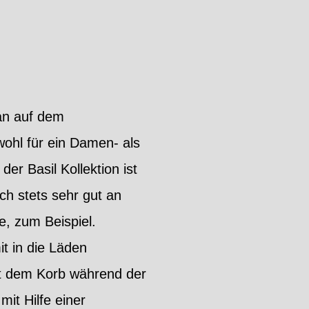
man auf dem
wohl für ein Damen- als
r Basil Kollektion ist
ch stets sehr gut an
e, zum Beispiel.
t in die Läden
t dem Korb während der
it Hilfe einer