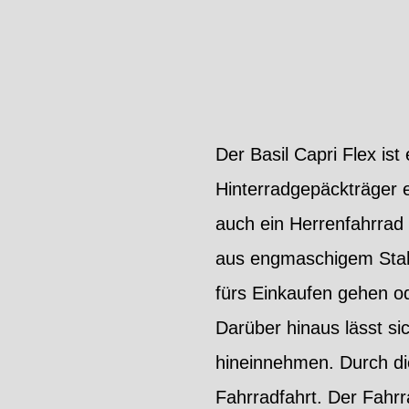
Der Basil Capri Flex is
Hinterradgepäckträger e
auch ein Herrenfahrrad 
aus engmaschigem Stahl 
fürs Einkaufen gehen od
Darüber hinaus lässt si
hineinnehmen. Durch d
Fahrradfahrt. Der Fahrr