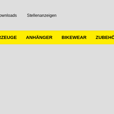
ownloads
Stellenanzeigen
RZEUGE
ANHÄNGER
BIKEWEAR
ZUBEH