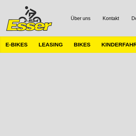
Über uns
Kontakt
D
E-BIKES
LEASING
BIKES
KINDERFAH