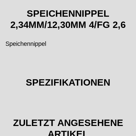
SPEICHENNIPPEL
2,34MM/12,30MM 4/FG 2,6
Speichennippel
SPEZIFIKATIONEN
ZULETZT ANGESEHENE
ARTIKEL